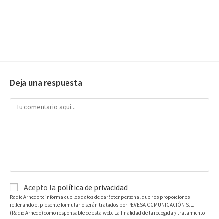
Deja una respuesta
Acepto la
política de privacidad
Radio Arnedo te informa que los datos de carácter personal que nos proporciones
rellenando el presente formulario serán tratados por PEVESA COMUNICACIÓN S.L.
(Radio Arnedo) como responsable de esta web. La finalidad de la recogida y tratamiento