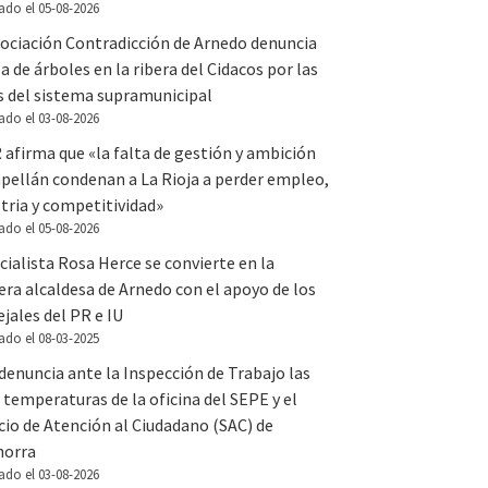
ado el 05-08-2026
sociación Contradicción de Arnedo denuncia
la de árboles en la ribera del Cidacos por las
s del sistema supramunicipal
ado el 03-08-2026
 afirma que «la falta de gestión y ambición
apellán condenan a La Rioja a perder empleo,
tria y competitividad»
ado el 05-08-2026
cialista Rosa Herce se convierte en la
ra alcaldesa de Arnedo con el apoyo de los
jales del PR e IU
ado el 08-03-2025
denuncia ante la Inspección de Trabajo las
 temperaturas de la oficina del SEPE y el
cio de Atención al Ciudadano (SAC) de
horra
ado el 03-08-2026