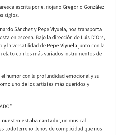
aresca escrita por el riojano Gregorio González
s siglos.
nardo Sánchez y Pepe Viyuela, nos transporta
esta en escena. Bajo la dirección de Luis D’Ors,
o y la versatilidad de
Pepe Viyuela
junto con la
 relato con los más variados instrumentos de
r el humor con la profundidad emocional y su
o como uno de los artistas más queridos y
TADO”
o nuestro estaba cantado’
, un musical
es todoterreno llenos de complicidad que nos