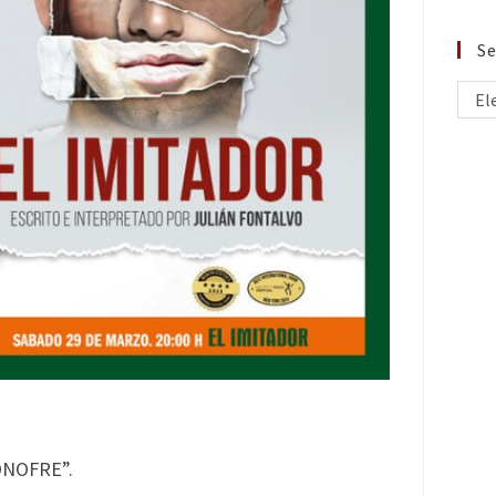
Se
El
ONOFRE”.