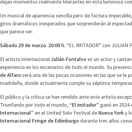
dejan momentos realmente hilarantes en esta luminosa com
Un musical de apariencia sencilla pero de factura impecable
giros dramáticos inesperados que sorprenderán al espectado
que parece ser.
Sábado 29 de marzo. 20:00 h.
“EL IMITADOR” con JULIAN
El artista internacional
Julián Fontalvo
es un actor y canta
experiencia en los escenarios de todo el mundo. Su presenci
de Alfaro
será una de las pocas ocasiones en las que se le p
madrileña, donde actualmente cumple su séptima tempora
El público y la crítica se han rendido ante este artista exce
Triunfando por todo el mundo,
“El imitador”
ganó en 2024
Internacional”
en el United Solo Festival de
Nueva York
y h
Internacional Fringe de Edimburgo
durante tres años cons