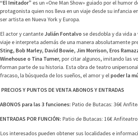
“El Imitador”
es un «One Man Show» guiado por el humor do
protagonista quien nos lleva en un viaje desde su infancia 
ser artista en Nueva York y Europa.
El actor y cantante
Julián Fontalvo
se desdobla y da vida a
viaje e interpreta además de una manera absolutamente pr
Sting, Bob Marley, David Bowie, Jim Morrison, Eros Ramazz
Winehouse o Tina Turner,
por citar algunos
,
imitando las v
forman parte de su historia. Esta obra de teatro unipersonal
fracaso, la búsqueda de los sueños, el amor y el
poder la m
PRECIOS Y PUNTOS DE VENTA ABONOS Y ENTRADAS
ABONOS para las 3 funciones:
Patio de Butacas: 36€ Anfite
ENTRADAS POR FUNCIÓN:
Patio de Butacas: 16€ Anfiteatro
Los interesados pueden obtener sus localidades e informaci