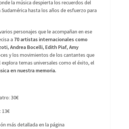
nde la música despierta los recuerdos del
en Sudamérica hasta los años de esfuerzo para
 varios personajes que le acompañan en ese
ecisa a
70 artistas internacionales como
oti, Andrea Bocelli, Edith Piaf, Amy
oces y los movimientos de los cantantes que
 explora temas universales como el éxito, el
úsica en nuestra memoria.
atro: 30€
: 13€
ón más detallada en la página