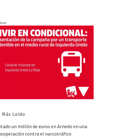
idad
 Más Leído
utado un millón de euros en Arnedo en una
ooperación contra el narcotráfico