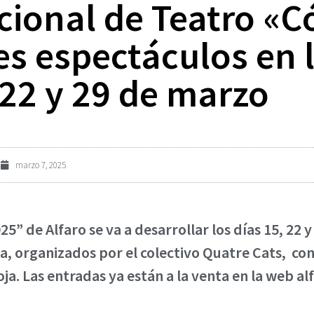
cional de Teatro «
res espectáculos en 
, 22 y 29 de marzo
marzo 7, 2025
” de Alfaro se va a desarrollar los días 15, 22 
da, organizados por el colectivo Quatre Cats, co
oja. Las entradas ya están a la venta en la web a