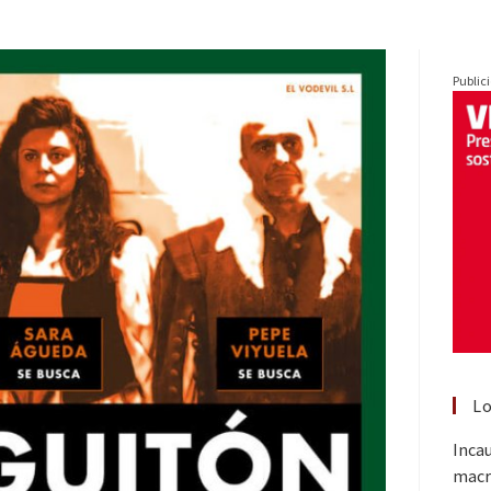
Public
Lo
Inca
macr