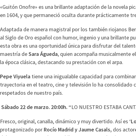
«Guitón Onofre» es una brillante adaptación de la novela pic
en 1604, y que permaneció oculta durante prácticamente tre
Adaptada de manera magistral por los también riojanos Ber
al Siglo de Oro español con humor, ingenio y una brillante pu
esta obra es una oportunidad única para disfrutar del talent
maestría de
Sara Águeda
, quien acompaña musicalmente el
la época clásica, destacando su prestación con el arpa.
Pepe Viyuela
tiene una inigualable capacidad para combina
trayectoria en el teatro, cine y televisión lo ha consolidad
respetados de nuestro país.
Sábado 22 de marzo. 20:00h. “
LO NUESTRO ESTABA CAN
Fresco, original, canalla, dinámico y muy divertido. Así es
‘L
protagonizado por
Rocío Madrid y Jaume Casals,
dos actor