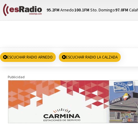
95.2FM
Arnedo
100.1FM
Sto. Domingo
97.0FM
Cala
ESCUCHAR RADIO ARNEDO
ESCUCHAR RADIO LA CALZADA
Publicidad