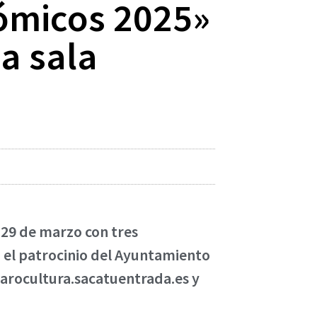
Cómicos 2025»
la sala
y 29 de marzo con tres
n el patrocinio del Ayuntamiento
lfarocultura.sacatuentrada.es y