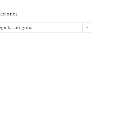
cciones
egir la categoría