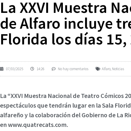
La XXVI Muestra Na
de Alfaro incluye t
Florida los días 15
07/03/2025
14:26
No hay comentarios
Alfaro
,
Noticias
La “XXVI Muestra Nacional de Teatro Cómicos 2025
espectáculos que tendrán lugar en la Sala Flori
alfareño y la colaboración del Gobierno de La Ri
en www.quatrecats.com.