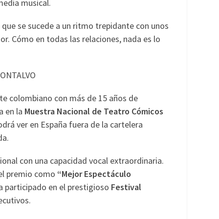
edia musical.
, que se sucede a un ritmo trepidante con unos
r. Cómo en todas las relaciones, nada es lo
 FONTALVO
nte colombiano con más de 15 años de
a en la
Muestra Nacional de Teatro Cómicos
odrá ver en España fuera de la cartelera
da.
pcional con una capacidad vocal extraordinaria.
 el premio como
“Mejor Espectáculo
a participado en el prestigioso
Festival
ecutivos.