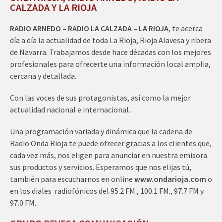
CALZADA Y LA RIOJA
RADIO ARNEDO – RADIO LA CALZADA – LA RIOJA
, te acerca
día a día la actualidad de toda La Rioja, Rioja Alavesa y ribera
de Navarra. Trabajamos desde hace décadas con los mejores
profesionales para ofrecerte una información local amplia,
cercana y detallada.
Con las voces de sus protagonistas, así como la mejor
actualidad nacional e internacional.
Una programación variada y dinámica que la cadena de
Radio Onda Rioja te puede ofrecer gracias a los clientes que,
cada vez más, nos eligen para anunciar en nuestra emisora
sus productos y servicios. Esperamos que nos elijas tú,
también para escucharnos en online
www.ondarioja.com
o
en los diales radiofónicos del 95.2 FM., 100.1 FM., 97.7 FM y
97.0 FM.