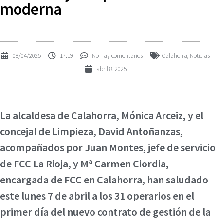
moderna
08/04/2025
17:19
No hay comentarios
Calahorra
,
Noticias
abril 8, 2025
La alcaldesa de Calahorra, Mónica Arceiz, y el
concejal de Limpieza, David Antoñanzas,
acompañados por Juan Montes, jefe de servicio
de FCC La Rioja, y Mª Carmen Ciordia,
encargada de FCC en Calahorra, han saludado
este lunes 7 de abril a los 31 operarios en el
primer día del nuevo contrato de gestión de la