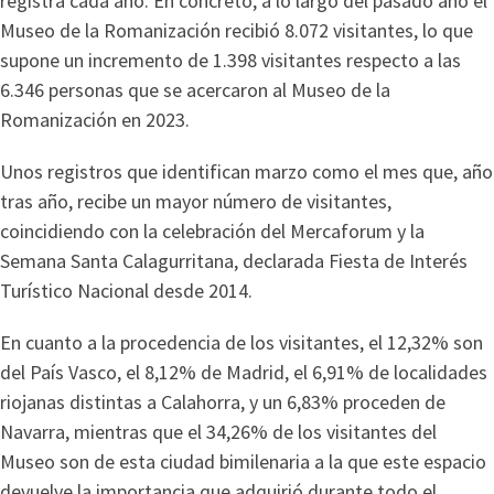
registra cada año. En concreto, a lo largo del pasado año el
Museo de la Romanización recibió 8.072 visitantes, lo que
supone un incremento de 1.398 visitantes respecto a las
6.346 personas que se acercaron al Museo de la
Romanización en 2023.
Unos registros que identifican marzo como el mes que, año
tras año, recibe un mayor número de visitantes,
coincidiendo con la celebración del Mercaforum y la
Semana Santa Calagurritana, declarada Fiesta de Interés
Turístico Nacional desde 2014.
En cuanto a la procedencia de los visitantes, el 12,32% son
del País Vasco, el 8,12% de Madrid, el 6,91% de localidades
riojanas distintas a Calahorra, y un 6,83% proceden de
Navarra, mientras que el 34,26% de los visitantes del
Museo son de esta ciudad bimilenaria a la que este espacio
devuelve la importancia que adquirió durante todo el