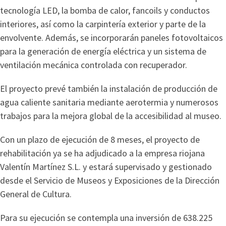
tecnología LED, la bomba de calor, fancoils y conductos
interiores, así como la carpintería exterior y parte de la
envolvente. Además, se incorporarán paneles fotovoltaicos
para la generación de energía eléctrica y un sistema de
ventilación mecánica controlada con recuperador.
El proyecto prevé también la instalación de producción de
agua caliente sanitaria mediante aerotermia y numerosos
trabajos para la mejora global de la accesibilidad al museo.
Con un plazo de ejecución de 8 meses, el proyecto de
rehabilitación ya se ha adjudicado a la empresa riojana
Valentín Martínez S.L. y estará supervisado y gestionado
desde el Servicio de Museos y Exposiciones de la Dirección
General de Cultura.
Para su ejecución se contempla una inversión de 638.225