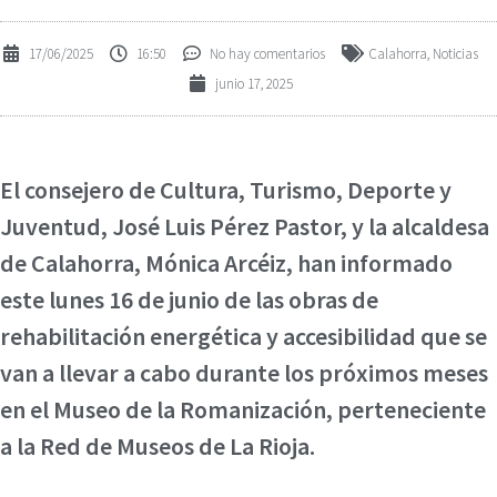
17/06/2025
16:50
No hay comentarios
Calahorra
,
Noticias
junio 17, 2025
El consejero de Cultura, Turismo, Deporte y
Juventud, José Luis Pérez Pastor, y la alcaldesa
de Calahorra, Mónica Arcéiz, han informado
este lunes 16 de junio de las obras de
rehabilitación energética y accesibilidad que se
van a llevar a cabo durante los próximos meses
en el Museo de la Romanización, perteneciente
a la Red de Museos de La Rioja.