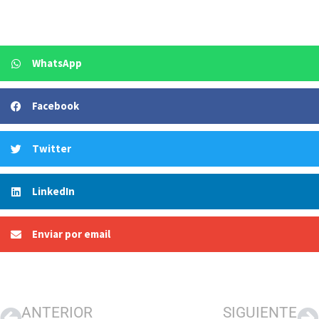
WhatsApp
Facebook
Twitter
LinkedIn
Enviar por email
ANTERIOR
SIGUIENTE