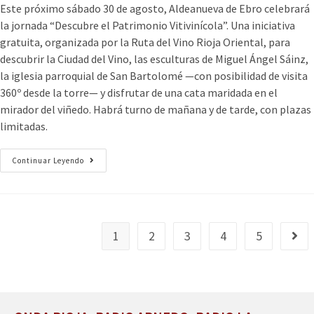
Este próximo sábado 30 de agosto, Aldeanueva de Ebro celebrará
la jornada “Descubre el Patrimonio Vitivinícola”. Una iniciativa
gratuita, organizada por la Ruta del Vino Rioja Oriental, para
descubrir la Ciudad del Vino, las esculturas de Miguel Ángel Sáinz,
la iglesia parroquial de San Bartolomé —con posibilidad de visita
360º desde la torre— y disfrutar de una cata maridada en el
mirador del viñedo. Habrá turno de mañana y de tarde, con plazas
limitadas.
Continuar Leyendo
1
2
3
4
5