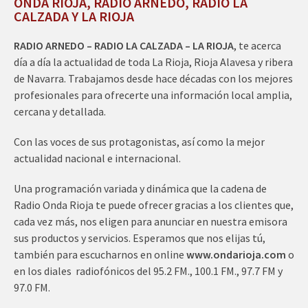
ONDA RIOJA, RADIO ARNEDO, RADIO LA
CALZADA Y LA RIOJA
RADIO ARNEDO – RADIO LA CALZADA – LA RIOJA
, te acerca
día a día la actualidad de toda La Rioja, Rioja Alavesa y ribera
de Navarra. Trabajamos desde hace décadas con los mejores
profesionales para ofrecerte una información local amplia,
cercana y detallada.
Con las voces de sus protagonistas, así como la mejor
actualidad nacional e internacional.
Una programación variada y dinámica que la cadena de
Radio Onda Rioja te puede ofrecer gracias a los clientes que,
cada vez más, nos eligen para anunciar en nuestra emisora
sus productos y servicios. Esperamos que nos elijas tú,
también para escucharnos en online
www.ondarioja.com
o
en los diales radiofónicos del 95.2 FM., 100.1 FM., 97.7 FM y
97.0 FM.