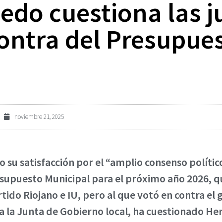
edo cuestiona las j
contra del Presupue
noviembre 21, 2025
su satisfacción por el “amplio consenso político
upuesto Municipal para el próximo año 2026, qu
artido Riojano e IU, pero al que votó en contra e
 a la Junta de Gobierno local, ha cuestionado Her