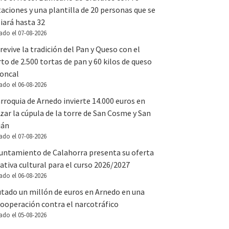
aciones y una plantilla de 20 personas que se
iará hasta 32
ado el 07-08-2026
revive la tradición del Pan y Queso con el
to de 2.500 tortas de pan y 60 kilos de queso
Roncal
ado el 06-08-2026
rroquia de Arnedo invierte 14.000 euros en
zar la cúpula de la torre de San Cosme y San
ián
ado el 07-08-2026
yuntamiento de Calahorra presenta su oferta
tiva cultural para el curso 2026/2027
ado el 06-08-2026
utado un millón de euros en Arnedo en una
ooperación contra el narcotráfico
ado el 05-08-2026