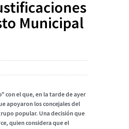
ustificaciones
sto Municipal
” con el que, en la tarde de ayer
e apoyaron los concejales del
l grupo popular. Una decisión que
ce, quien considera que el