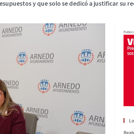
esupuestos y que solo se dedicó a justificar su r
Public
Lo
Reabr