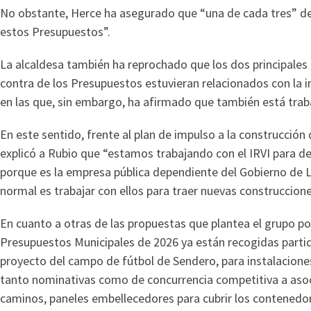
No obstante, Herce ha asegurado que “una de cada tres” de
estos Presupuestos”.
La alcaldesa también ha reprochado que los dos principales
contra de los Presupuestos estuvieran relacionados con la i
en las que, sin embargo, ha afirmado que también está tra
En este sentido, frente al plan de impulso a la construcción
explicó a Rubio que “estamos trabajando con el IRVI para desa
porque es la empresa pública dependiente del Gobierno de La
normal es trabajar con ellos para traer nuevas construccione
En cuanto a otras de las propuestas que plantea el grupo p
Presupuestos Municipales de 2026 ya están recogidas partida
proyecto del campo de fútbol de Sendero, para instalacione
tanto nominativas como de concurrencia competitiva a asoci
caminos, paneles embellecedores para cubrir los contenedo