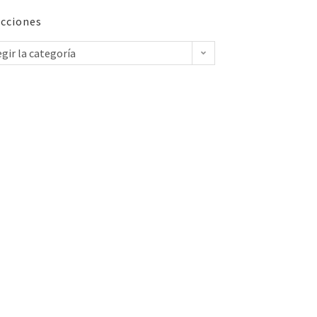
cciones
egir la categoría