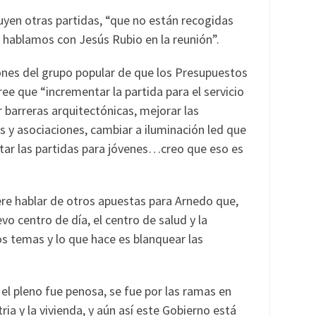
yen otras partidas, “que no están recogidas
lo hablamos con Jesús Rubio en la reunión”.
ones del grupo popular de que los Presupuestos
ee que “incrementar la partida para el servicio
r barreras arquitectónicas, mejorar las
s y asociaciones, cambiar a iluminación led que
tar las partidas para jóvenes…creo que eso es
ere hablar de otros apuestas para Arnedo que,
 centro de día, el centro de salud y la
os temas y lo que hace es blanquear las
el pleno fue penosa, se fue por las ramas en
a y la vivienda, y aún así este Gobierno está