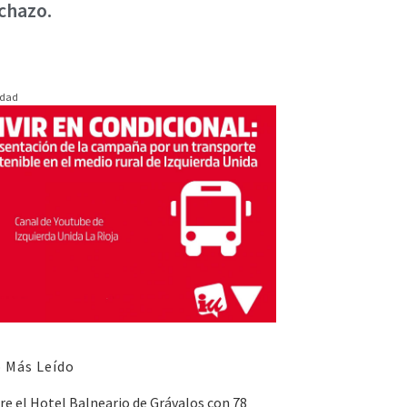
echazo.
idad
 Más Leído
e el Hotel Balneario de Grávalos con 78