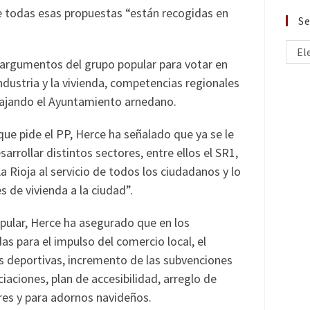
 todas esas propuestas “están recogidas en
Se
El
 argumentos del grupo popular para votar en
ndustria y la vivienda, competencias regionales
bajando el Ayuntamiento arnedano.
 que pide el PP, Herce ha señalado que ya se le
rrollar distintos sectores, entre ellos el SR1,
 Rioja al servicio de todos los ciudadanos y lo
s de vivienda a la ciudad”.
opular, Herce ha asegurado que en los
s para el impulso del comercio local, el
s deportivas, incremento de las subvenciones
aciones, plan de accesibilidad, arreglo de
res y para adornos navideños.