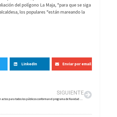
liación del polígono La Maja, “para que se siga
a alcaldesa, los populares “están mareando la
LinkedIn
Enviar por email
SIGUIENTE
Más de cien actos para todos los públicos conforman el programa de Navidad en Calahorra