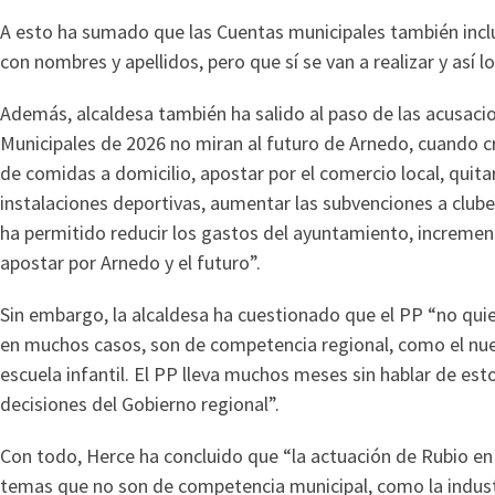
A esto ha sumado que las Cuentas municipales también inclu
con nombres y apellidos, pero que sí se van a realizar y así 
Además, alcaldesa también ha salido al paso de las acusaci
Municipales de 2026 no miran al futuro de Arnedo, cuando cr
de comidas a domicilio, apostar por el comercio local, quita
instalaciones deportivas, aumentar las subvenciones a clube
ha permitido reducir los gastos del ayuntamiento, incremen
apostar por Arnedo y el futuro”.
Sin embargo, la alcaldesa ha cuestionado que el PP “no qui
en muchos casos, son de competencia regional, como el nuevo
escuela infantil. El PP lleva muchos meses sin hablar de est
decisiones del Gobierno regional”.
Con todo, Herce ha concluido que “la actuación de Rubio en 
temas que no son de competencia municipal, como la industri