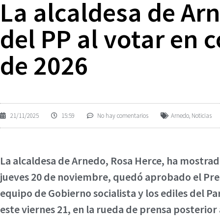
La alcaldesa de Arn
del PP al votar en 
de 2026
21/11/2025
15:59
No hay comentarios
Arnedo
,
Noticias
La alcaldesa de Arnedo, Rosa Herce, ha mostrado 
jueves 20 de noviembre, quedó aprobado el Pres
equipo de Gobierno socialista y los ediles del P
este viernes 21, en la rueda de prensa posterior