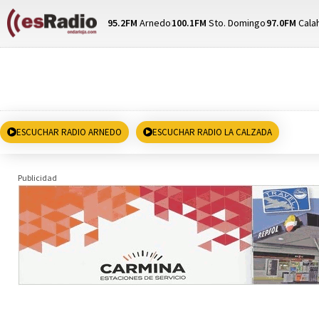
95.2FM
Arnedo
100.1FM
Sto. Domingo
97.0FM
Cala
ESCUCHAR RADIO ARNEDO
ESCUCHAR RADIO LA CALZADA
Publicidad