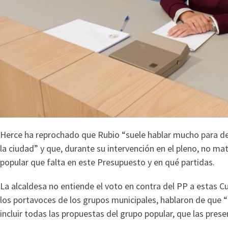
Herce ha reprochado que Rubio “suele hablar mucho para dec
la ciudad” y que, durante su intervención en el pleno, no mat
popular que falta en este Presupuesto y en qué partidas.
La alcaldesa no entiende el voto en contra del PP a estas C
los portavoces de los grupos municipales, hablaron de que “
incluir todas las propuestas del grupo popular, que las pres