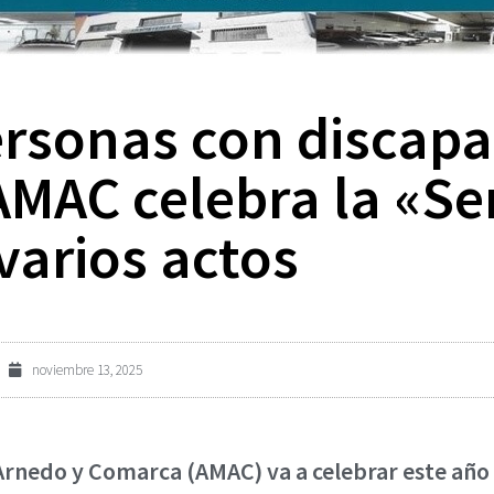
ersonas con discap
MAC celebra la «Se
varios actos
noviembre 13, 2025
Arnedo y Comarca (AMAC) va a celebrar este año