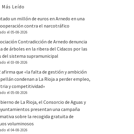
 Más Leído
utado un millón de euros en Arnedo en una
ooperación contra el narcotráfico
ado el 05-08-2026
sociación Contradicción de Arnedo denuncia
la de árboles en la ribera del Cidacos por las
s del sistema supramunicipal
ado el 03-08-2026
 afirma que «la falta de gestión y ambición
apellán condenan a La Rioja a perder empleo,
tria y competitividad»
ado el 05-08-2026
bierno de La Rioja, el Consorcio de Aguas y
 ayuntamientos presentan una campaña
mativa sobre la recogida gratuita de
duos voluminosos
ado el 04-08-2026