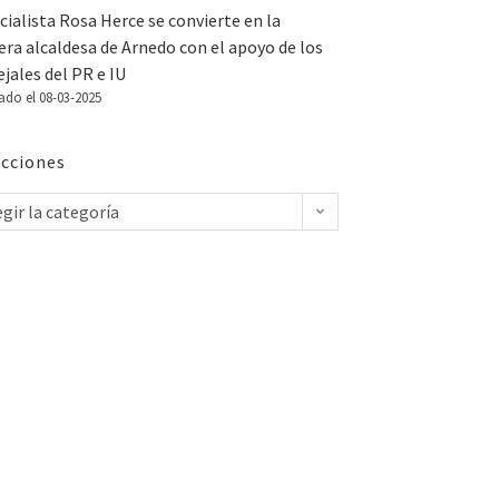
cialista Rosa Herce se convierte en la
ra alcaldesa de Arnedo con el apoyo de los
jales del PR e IU
ado el 08-03-2025
cciones
egir la categoría