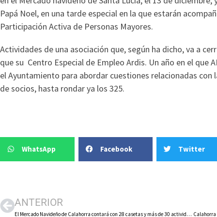
en el Mercado navideño de Santa Lucía, el 13 de diciembre, y 
Papá Noel, en una tarde especial en la que estarán acompañ
Participación Activa de Personas Mayores.
Actividades de una asociación que, según ha dicho, va a cerra
que su Centro Especial de Empleo Ardis. Un año en el que
el Ayuntamiento para abordar cuestiones relacionadas con
de socios, hasta rondar ya los 325.
WhatsApp
Facebook
Twitter
ANTERIOR
El Mercado Navideño de Calahorra contará con 28 casetas y más de 30 actividades para todas las edades del 28 al 30 de diciembre