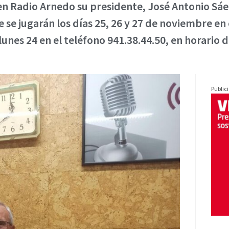
n Radio Arnedo su presidente, José Antonio Sáen
se jugarán los días 25, 26 y 27 de noviembre en 
lunes 24 en el teléfono 941.38.44.50, en horario de
Public