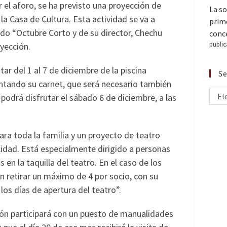
r el aforo, se ha previsto una proyección de
La so
la Casa de Cultura. Esta actividad se va a
prime
nedo “Octubre Corto y de su director, Chechu
conce
public
oyección.
r del 1 al 7 de diciembre de la piscina
Se
ntando su carnet, que será necesario también
El
 podrá disfrutar el sábado 6 de diciembre, a las
ara toda la familia y un proyecto de teatro
cidad. Está especialmente dirigido a personas
 en la taquilla del teatro. En el caso de los
n retirar un máximo de 4 por socio, con su
 los días de apertura del teatro”.
ón participará con un puesto de manualidades