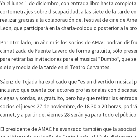
Ya el lunes 1 de diciembre, con entrada libre hasta completa
cortometrajes sobre discapacidad, a las siete de la tarde en 
realizar gracias a la colaboración del festival de cine de Ar
León, que participará en la charla-coloquio posterior a la pr
Por otro lado, un año más los socios de AMAC podrán disfruta
climatizada de Fuente Lavero de forma gratuita, sólo prese
para retirar las invitaciones para el musical “Dumbo”, que se
siete y media de la tarde en el Teatro Cervantes.
Sáenz de Tejada ha explicado que “es un divertido musical p
inclusivo que cuenta con actores profesionales con discapa
ciegas y sordas, es gratuito, pero hay que retirar las entradas
socios el jueves 27 de noviembre, de 18.30 a 20 horas, podrá
carnet, y a partir del viernes 28 serán ya para todo el público
El presidente de AMAC ha avanzado también que la asociaci