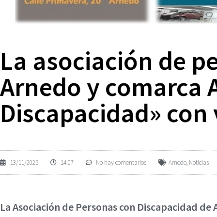
La asociación de p
Arnedo y comarca A
Discapacidad» con 
13/11/2025
14:07
No hay comentarios
Arnedo
,
Noticias
La Asociación de Personas con Discapacidad de 