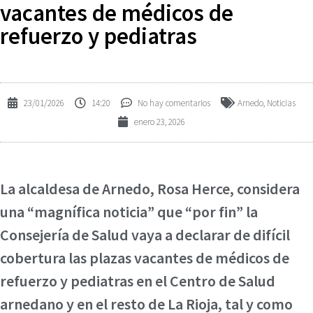
vacantes de médicos de
refuerzo y pediatras
23/01/2026
14:20
No hay comentarios
Arnedo
,
Noticias
enero 23, 2026
La alcaldesa de Arnedo, Rosa Herce, considera
una “magnífica noticia” que “por fin” la
Consejería de Salud vaya a declarar de difícil
cobertura las plazas vacantes de médicos de
refuerzo y pediatras en el Centro de Salud
arnedano y en el resto de La Rioja, tal y como