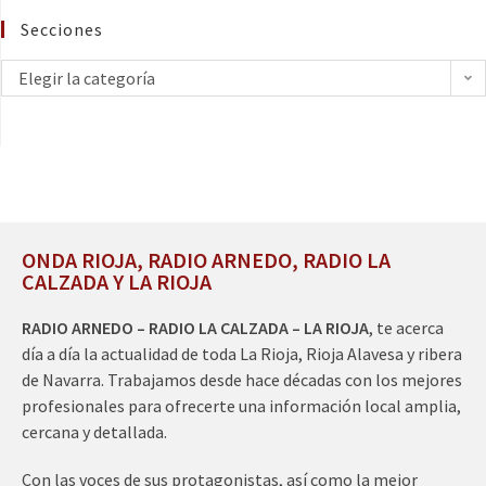
Secciones
Elegir la categoría
ONDA RIOJA, RADIO ARNEDO, RADIO LA
CALZADA Y LA RIOJA
RADIO ARNEDO – RADIO LA CALZADA – LA RIOJA
, te acerca
día a día la actualidad de toda La Rioja, Rioja Alavesa y ribera
de Navarra. Trabajamos desde hace décadas con los mejores
profesionales para ofrecerte una información local amplia,
cercana y detallada.
Con las voces de sus protagonistas, así como la mejor