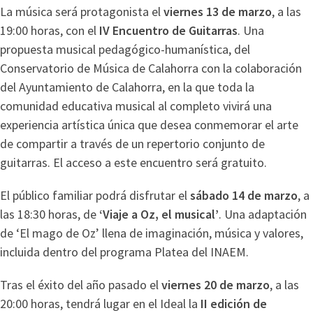
La música será protagonista el
viernes 13 de marzo
, a las
19:00 horas, con el
IV Encuentro de Guitarras
. Una
propuesta musical pedagógico-humanística, del
Conservatorio de Música de Calahorra con la colaboración
del Ayuntamiento de Calahorra, en la que toda la
comunidad educativa musical al completo vivirá una
experiencia artística única que desea conmemorar el arte
de compartir a través de un repertorio conjunto de
guitarras. El acceso a este encuentro será gratuito.
El público familiar podrá disfrutar el
sábado 14 de marzo
, a
las 18:30 horas, de
‘Viaje a Oz, el musical’
. Una adaptación
de ‘El mago de Oz’ llena de imaginación, música y valores,
incluida dentro del programa Platea del INAEM.
Tras el éxito del año pasado el
viernes 20 de marzo
, a las
20:00 horas, tendrá lugar en el Ideal la
II edición de