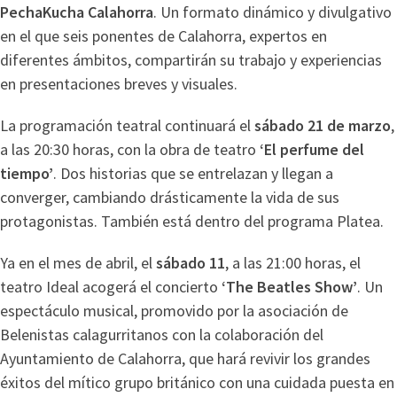
PechaKucha Calahorra
. Un formato dinámico y divulgativo
en el que seis ponentes de Calahorra, expertos en
diferentes ámbitos, compartirán su trabajo y experiencias
en presentaciones breves y visuales.
La programación teatral continuará el
sábado 21 de marzo
,
a las 20:30 horas, con la obra de teatro
‘El perfume del
tiempo’
. Dos historias que se entrelazan y llegan a
converger, cambiando drásticamente la vida de sus
protagonistas. También está dentro del programa Platea.
Ya en el mes de abril, el
sábado 11
, a las 21:00 horas, el
teatro Ideal acogerá el concierto
‘The Beatles Show’
. Un
espectáculo musical, promovido por la asociación de
Belenistas calagurritanos con la colaboración del
Ayuntamiento de Calahorra, que hará revivir los grandes
éxitos del mítico grupo británico con una cuidada puesta en