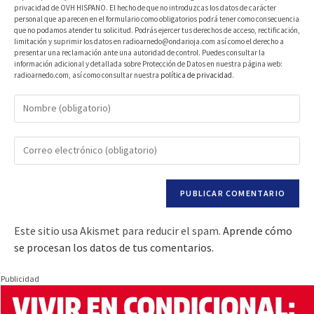
privacidad de OVH HISPANO. El hecho de que no introduzcas los datos de carácter
personal que aparecen en el formulario como obligatorios podrá tener como consecuencia
que no podamos atender tu solicitud. Podrás ejercer tus derechos de acceso, rectificación,
limitación y suprimir los datos en radioarnedo@ondarioja.com así como el derecho a
presentar una reclamación ante una autoridad de control. Puedes consultar la
información adicional y detallada sobre Protección de Datos en nuestra página web:
radioarnedo.com, así como consultar nuestra
política de privacidad
.
Este sitio usa Akismet para reducir el spam.
Aprende cómo
se procesan los datos de tus comentarios.
Publicidad