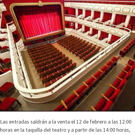
Las entradas saldrán a la venta el 12 de febrero a las 12:00
horas en la taquilla del teatro y a partir de las 14:00 horas,