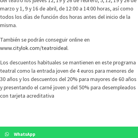
del teatro los jueves 12, 19 y 26 de febrero; 5, 12, 19 y 26 de
marzo y 1, 9 y 16 de abril, de 12:00 a 14:00 horas, así como
todos los días de función dos horas antes del inicio de la
misma.
También se podrán conseguir online en
www.citylok.com/teatroideal
.
Los descuentos habituales se mantienen en este programa
teatral como la entrada joven de 4 euros para menores de
30 años y los descuentos del 20% para mayores de 60 años
y presentando el carné joven y del 50% para desempleados
con tarjeta acreditativa
WhatsApp