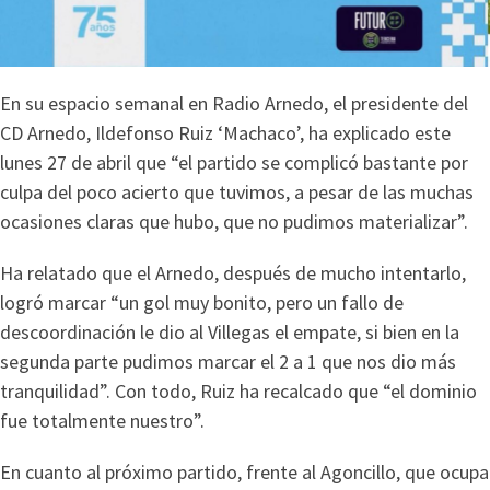
En su espacio semanal en Radio Arnedo, el presidente del
CD Arnedo, Ildefonso Ruiz ‘Machaco’, ha explicado este
lunes 27 de abril que “el partido se complicó bastante por
culpa del poco acierto que tuvimos, a pesar de las muchas
ocasiones claras que hubo, que no pudimos materializar”.
Ha relatado que el Arnedo, después de mucho intentarlo,
logró marcar “un gol muy bonito, pero un fallo de
descoordinación le dio al Villegas el empate, si bien en la
segunda parte pudimos marcar el 2 a 1 que nos dio más
tranquilidad”. Con todo, Ruiz ha recalcado que “el dominio
fue totalmente nuestro”.
En cuanto al próximo partido, frente al Agoncillo, que ocupa