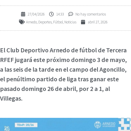
27/04/2026
14:33
No hay comentarios
Arnedo
,
Deportes
,
Fútbol
,
Noticias
abril 27, 2026
El Club Deportivo Arnedo de fútbol de Tercera
RFEF jugará este próximo domingo 3 de mayo,
a las seis de la tarde en el campo del Agoncillo,
el penúltimo partido de liga tras ganar este
pasado domingo 26 de abril, por 2 a 1, al
Villegas.