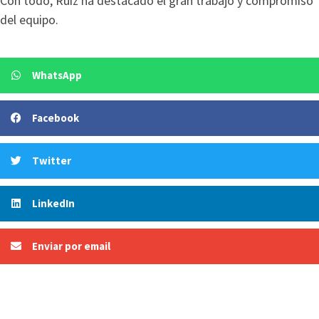
Con todo, Ruiz ha destacado el gran trabajo y compromiso
del equipo.
WhatsApp
Facebook
Twitter
LinkedIn
Enviar por email