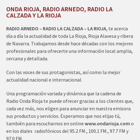
ONDA RIOJA, RADIO ARNEDO, RADIO LA
CALZADA Y LA RIOJA
RADIO ARNEDO – RADIO LA CALZADA – LA RIOJA
, te acerca
día a día la actualidad de toda La Rioja, Rioja Alavesa y ribera
de Navarra. Trabajamos desde hace décadas con los mejores
profesionales para ofrecerte una información local amplia,
cercana y detallada.
Con las voces de sus protagonistas, así como la mejor
actualidad nacional e internacional.
Una programación variada y dinámica que la cadena de
Radio Onda Rioja te puede ofrecer gracias a los clientes que,
cada vez más, nos eligen para anunciar en nuestra emisora
sus productos y servicios. Esperamos que nos elijas tú,
también para escucharnos en online
www.ondarioja.com
o
en los diales radiofónicos del 95.2 FM., 100.1 FM., 97.7 FM y
97.0 FM.