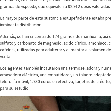
gramos de «speed», que equivalen a 92.912 dosis valoradas e
La mayor parte de esta sustancia estupefaciente estaba pr
inminente distribución.
Además, se han encontrado 174 gramos de marihuana, así 
sulfato y carbonato de magnesio, ácido cítrico, amoniaco, ca
cafeína-, utilizadas para adulterar y aumentar el volumen del
venta.
Los agentes también incautaron una termoselladora y numer
amasadora eléctrica, una embutidora y un taladro adaptado 
telefonía móvil, 1.730 euros en efectivo, tarjetas de crédi
para su estudio.