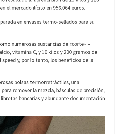
n el mercado ilícito en 956.064 euros.
eparada en envases termo-sellados para su
como numerosas sustancias de «corte» –
lcio, vitamina C, y 10 kilos y 200 gramos de
 speed y, por lo tanto, los beneficios de la
osas bolsas termorretráctiles, una
para remover la mezcla, básculas de precisión,
to, libretas bancarias y abundante documentación