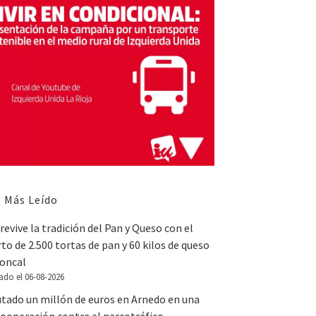
 Más Leído
revive la tradición del Pan y Queso con el
to de 2.500 tortas de pan y 60 kilos de queso
Roncal
ado el 06-08-2026
utado un millón de euros en Arnedo en una