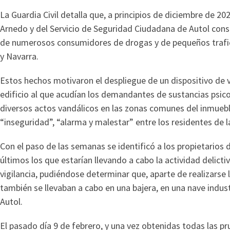
La Guardia Civil detalla que, a principios de diciembre de 2
Arnedo y del Servicio de Seguridad Ciudadana de Autol const
de numerosos consumidores de drogas y de pequeños trafic
y Navarra.
Estos hechos motivaron el despliegue de un dispositivo de vig
edificio al que acudían los demandantes de sustancias psic
diversos actos vandálicos en las zonas comunes del inmuebl
“inseguridad”, “alarma y malestar” entre los residentes de l
Con el paso de las semanas se identificó a los propietarios d
últimos los que estarían llevando a cabo la actividad delict
vigilancia, pudiéndose determinar que, aparte de realizarse 
también se llevaban a cabo en una bajera, en una nave indust
Autol.
El pasado día 9 de febrero, y una vez obtenidas todas las pru