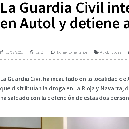
La Guardia Civil in
en Autol y detiene
19/02/2021
17:59
No hay comentarios
Autol
,
Noticias
La Guardia Civil ha incautado en la localidad de
que distribuían la droga en La Rioja y Navarra,
ha saldado con la detención de estas dos person