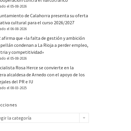
ooperación contra el narcotráfico
ado el 05-08-2026
yuntamiento de Calahorra presenta su oferta
tiva cultural para el curso 2026/2027
ado el 06-08-2026
 afirma que «la falta de gestión y ambición
apellán condenan a La Rioja a perder empleo,
tria y competitividad»
ado el 05-08-2026
cialista Rosa Herce se convierte en la
ra alcaldesa de Arnedo con el apoyo de los
jales del PR e IU
ado el 08-03-2025
cciones
egir la categoría