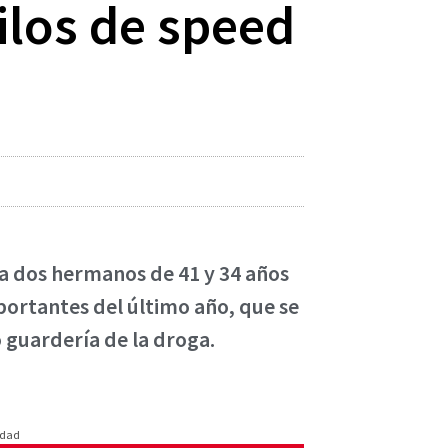
ilos de speed
d a dos hermanos de 41 y 34 años
mportantes del último año, que se
 guardería de la droga.
idad