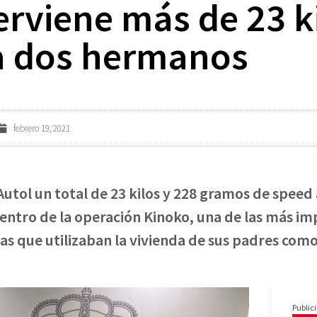
terviene más de 23 k
 a dos hermanos
febrero 19, 2021
 Autol un total de 23 kilos y 228 gramos de spee
 dentro de la operación Kinoko, una de las más i
as que utilizaban la vivienda de sus padres como
Public