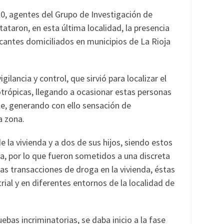
020, agentes del Grupo de Investigación de
ataron, en esta última localidad, la presencia
antes domiciliados en municipios de La Rioja
ilancia y control, que sirvió para localizar el
otrópicas, llegando a ocasionar estas personas
e, generando con ello sensación de
a zona.
e la vivienda y a dos de sus hijos, siendo estos
iva, por lo que fueron sometidos a una discreta
las transacciones de droga en la vivienda, éstas
rial y en diferentes entornos de la localidad de
ebas incriminatorias, se daba inicio a la fase