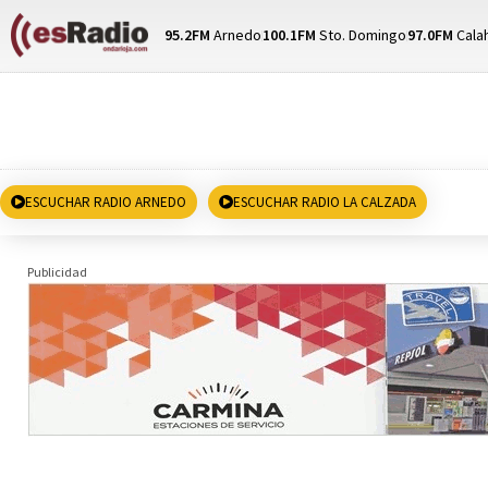
95.2FM
Arnedo
100.1FM
Sto. Domingo
97.0FM
Cala
ESCUCHAR RADIO ARNEDO
ESCUCHAR RADIO LA CALZADA
Publicidad