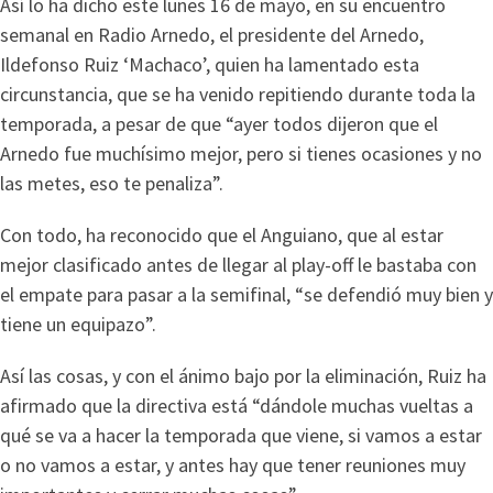
Así lo ha dicho este lunes 16 de mayo, en su encuentro
semanal en Radio Arnedo, el presidente del Arnedo,
Ildefonso Ruiz ‘Machaco’, quien ha lamentado esta
circunstancia, que se ha venido repitiendo durante toda la
temporada, a pesar de que “ayer todos dijeron que el
Arnedo fue muchísimo mejor, pero si tienes ocasiones y no
las metes, eso te penaliza”.
Con todo, ha reconocido que el Anguiano, que al estar
mejor clasificado antes de llegar al play-off le bastaba con
el empate para pasar a la semifinal, “se defendió muy bien y
tiene un equipazo”.
Así las cosas, y con el ánimo bajo por la eliminación, Ruiz ha
afirmado que la directiva está “dándole muchas vueltas a
qué se va a hacer la temporada que viene, si vamos a estar
o no vamos a estar, y antes hay que tener reuniones muy