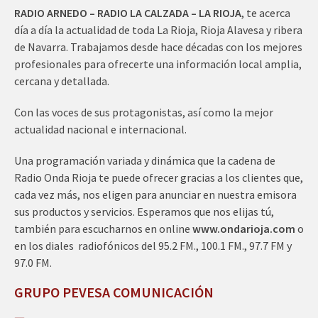
RADIO ARNEDO – RADIO LA CALZADA – LA RIOJA
, te acerca
día a día la actualidad de toda La Rioja, Rioja Alavesa y ribera
de Navarra. Trabajamos desde hace décadas con los mejores
profesionales para ofrecerte una información local amplia,
cercana y detallada.
Con las voces de sus protagonistas, así como la mejor
actualidad nacional e internacional.
Una programación variada y dinámica que la cadena de
Radio Onda Rioja te puede ofrecer gracias a los clientes que,
cada vez más, nos eligen para anunciar en nuestra emisora
sus productos y servicios. Esperamos que nos elijas tú,
también para escucharnos en online
www.ondarioja.com
o
en los diales radiofónicos del 95.2 FM., 100.1 FM., 97.7 FM y
97.0 FM.
GRUPO PEVESA COMUNICACIÓN