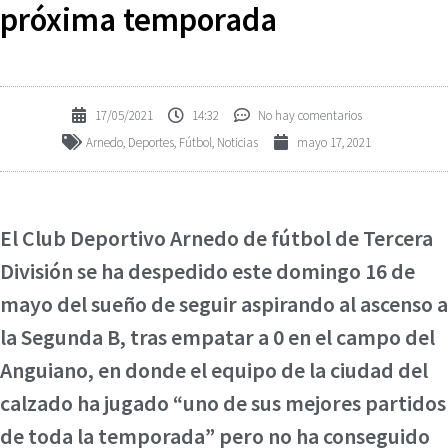
próxima temporada
17/05/2021
14:32
No hay comentarios
Arnedo
,
Deportes
,
Fútbol
,
Noticias
mayo 17, 2021
El Club Deportivo Arnedo de fútbol de Tercera
División se ha despedido este domingo 16 de
mayo del sueño de seguir aspirando al ascenso a
la Segunda B, tras empatar a 0 en el campo del
Anguiano, en donde el equipo de la ciudad del
calzado ha jugado “uno de sus mejores partidos
de toda la temporada” pero no ha conseguido