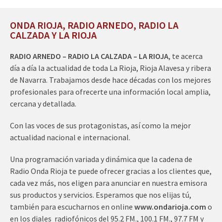
ONDA RIOJA, RADIO ARNEDO, RADIO LA
CALZADA Y LA RIOJA
RADIO ARNEDO – RADIO LA CALZADA – LA RIOJA
, te acerca
día a día la actualidad de toda La Rioja, Rioja Alavesa y ribera
de Navarra. Trabajamos desde hace décadas con los mejores
profesionales para ofrecerte una información local amplia,
cercana y detallada.
Con las voces de sus protagonistas, así como la mejor
actualidad nacional e internacional.
Una programación variada y dinámica que la cadena de
Radio Onda Rioja te puede ofrecer gracias a los clientes que,
cada vez más, nos eligen para anunciar en nuestra emisora
sus productos y servicios. Esperamos que nos elijas tú,
también para escucharnos en online
www.ondarioja.com
o
en los diales radiofónicos del 95.2 FM., 100.1 FM., 97.7 FM y