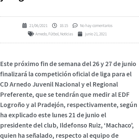
21/06/2021
18:15
No hay comentarios
Arnedo
,
Fútbol
,
Noticias
junio 21, 2021
Este próximo fin de semana del 26 y 27 de junio
finalizará la competición oficial de liga para el
CD Arnedo Juvenil Nacional y el Regional
Preferente, que se tendrán que medir al EDF
Logroño y al Pradejón, respectivamente, según
ha explicado este lunes 21 de junio el
presidente del club, Ildefonso Ruiz, ‘Machaco’,
quien ha señalado, respecto al equipo de