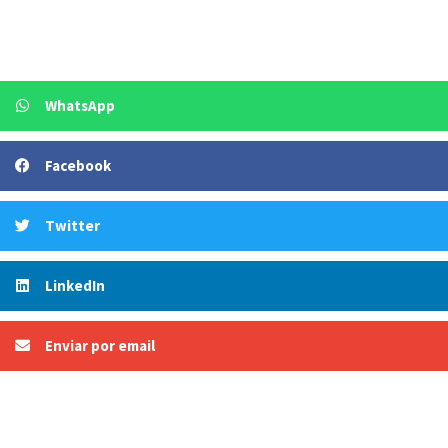
WhatsApp
Facebook
Twitter
LinkedIn
Enviar por email