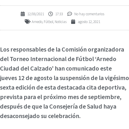
12/08/2021
17:33
No hay comentarios
Arnedo
,
Fútbol
,
Noticias
agosto 12, 2021
Los responsables de la Comisión organizadora
del Torneo Internacional de Fútbol ‘Arnedo
Ciudad del Calzado’ han comunicado este
jueves 12 de agosto la suspensión de la vigésimo
sexta edición de esta destacada cita deportiva,
prevista para el próximo mes de septiembre,
después de que la Consejería de Salud haya
desaconsejado su celebración.