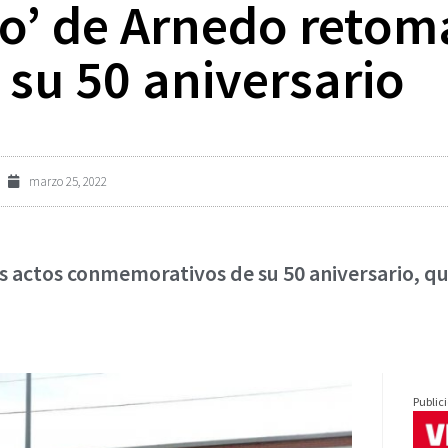
ico’ de Arnedo retom
su 50 aniversario
marzo 25, 2022
os actos conmemorativos de su 50 aniversario, q
Public