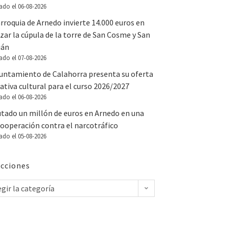
ado el 06-08-2026
rroquia de Arnedo invierte 14.000 euros en
zar la cúpula de la torre de San Cosme y San
ián
ado el 07-08-2026
yuntamiento de Calahorra presenta su oferta
tiva cultural para el curso 2026/2027
ado el 06-08-2026
utado un millón de euros en Arnedo en una
ooperación contra el narcotráfico
ado el 05-08-2026
cciones
egir la categoría