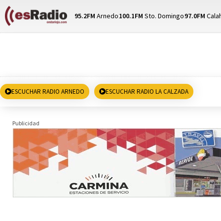
95.2FM
Arnedo
100.1FM
Sto. Domingo
97.0FM
Cala
ESCUCHAR RADIO ARNEDO
ESCUCHAR RADIO LA CALZADA
Publicidad