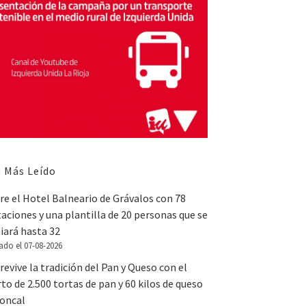
 Más Leído
e el Hotel Balneario de Grávalos con 78
aciones y una plantilla de 20 personas que se
iará hasta 32
ado el 07-08-2026
revive la tradición del Pan y Queso con el
to de 2.500 tortas de pan y 60 kilos de queso
Roncal