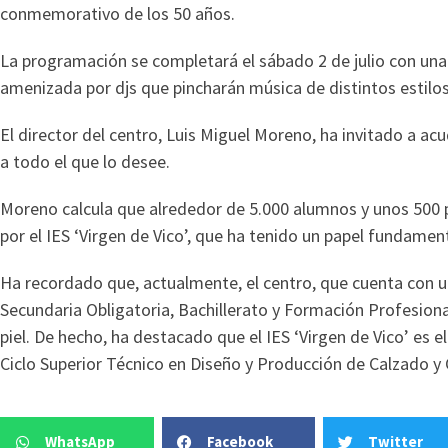
conmemorativo de los 50 años.
La programación se completará el sábado 2 de julio con una 
amenizada por djs que pincharán música de distintos estilos
El director del centro, Luis Miguel Moreno, ha invitado a acu
a todo el que lo desee.
Moreno calcula que alrededor de 5.000 alumnos y unos 500
por el IES ‘Virgen de Vico’, que ha tenido un papel fundamen
Ha recordado que, actualmente, el centro, que cuenta con 
Secundaria Obligatoria, Bachillerato y Formación Profesiona
piel. De hecho, ha destacado que el IES ‘Virgen de Vico’ es e
Ciclo Superior Técnico en Diseño y Producción de Calzado 
WhatsApp
Facebook
Twitter