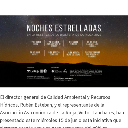
El director general de Calidad Ambiental y Recursos
Hídricos, Rubén Esteban, y el representante de la
Asociación Astronómica de La Rioja, Víctor Lanchares, han
presentado este miércoles 15 de junio esta iniciativa que
siempre cuenta con una gran respuesta del público.