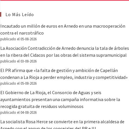
Lo Más Leído
Incautado un millón de euros en Arnedo en una macrooperación
contra el narcotráfico
publicado el 05-08-2026
La Asociación Contradicción de Arnedo denuncia la tala de árboles
en la ribera del Cidacos por las obras del sistema supramunicipal
publicado el 03-08-2026
El PR afirma que «la falta de gestión y ambición de Capellán
condenan a La Rioja a perder empleo, industria y competitividad»
publicado el 05-08-2026
El Gobierno de La Rioja, el Consorcio de Aguas y seis
ayuntamientos presentan una campaña informativa sobre la
recogida gratuita de residuos voluminosos
publicado el 04-08-2026
La socialista Rosa Herce se convierte en la primera alcaldesa de
Arnedo con el apoyo de los concejales del PR e IU