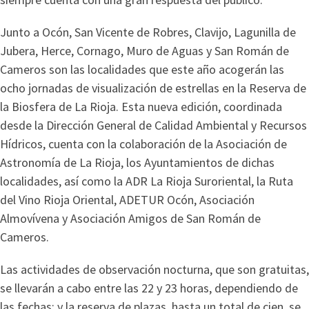
Junto a Ocón, San Vicente de Robres, Clavijo, Lagunilla de
Jubera, Herce, Cornago, Muro de Aguas y San Román de
Cameros son las localidades que este año acogerán las
ocho jornadas de visualización de estrellas en la Reserva de
la Biosfera de La Rioja. Esta nueva edición, coordinada
desde la Dirección General de Calidad Ambiental y Recursos
Hídricos, cuenta con la colaboración de la Asociación de
Astronomía de La Rioja, los Ayuntamientos de dichas
localidades, así como la ADR La Rioja Suroriental, la Ruta
del Vino Rioja Oriental, ADETUR Ocón, Asociación
Almovívena y Asociación Amigos de San Román de
Cameros.
Las actividades de observación nocturna, que son gratuitas,
se llevarán a cabo entre las 22 y 23 horas, dependiendo de
las fechas; y la reserva de plazas, hasta un total de cien, se