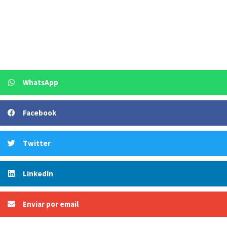
WhatsApp
Facebook
Twitter
LinkedIn
Enviar por email