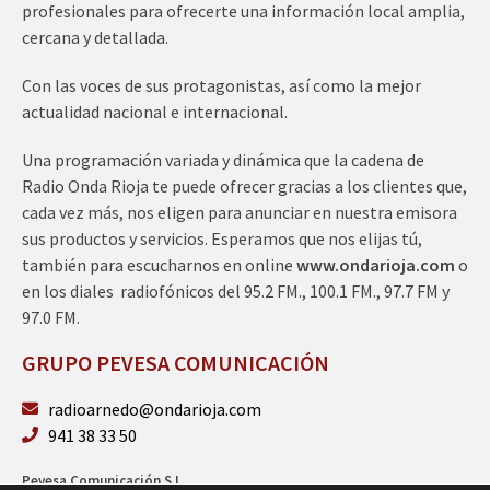
profesionales para ofrecerte una información local amplia,
cercana y detallada.
Con las voces de sus protagonistas, así como la mejor
actualidad nacional e internacional.
Una programación variada y dinámica que la cadena de
Radio Onda Rioja te puede ofrecer gracias a los clientes que,
cada vez más, nos eligen para anunciar en nuestra emisora
sus productos y servicios. Esperamos que nos elijas tú,
también para escucharnos en online
www.ondarioja.com
o
en los diales radiofónicos del 95.2 FM., 100.1 FM., 97.7 FM y
97.0 FM.
GRUPO PEVESA COMUNICACIÓN
radioarnedo@ondarioja.com
941 38 33 50
Pevesa Comunicación S.L.