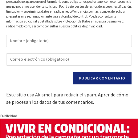
personal que aparecen en el formulario como obligatorios podrá tener como consecuencia
que no podamos atender tu solicitud. Podrás ejercer tus derechos de acceso, rectificación,
limitación y suprimir los datos en radioarnedo@ondarioja.com así como el derecho a
presentar una reclamación ante una autoridad de control. Puedes consultar la
información adicional y detallada sobre Protección de Datos en nuestra página web:
radioarnedo.com, así como consultar nuestra
política de privacidad
.
Este sitio usa Akismet para reducir el spam.
Aprende cómo
se procesan los datos de tus comentarios.
Publicidad