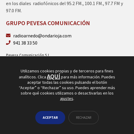
en los diales radiofónicos del 95.2 FM., 100.1 FM., 97.7 FM y
97.0 FM.
GRUPO PEVESA COMUNICACIÓN
radioarnedo@ondarioja.com
941 38 33 50
Pevesa Comunicación S.L.
Sto. Domingo 5, 3º 26580 Arnedo (La Rioja)
B26264101
Utilizamos cookies propias y de terceros para fines
AQUÍ
analíticos. Clica
para más información. Puedes
aceptar todas las cookies pulsando el botón
“Aceptar” o “Rechazar” su uso. Puedes aprender más
sobre qué cookies utilizamos o desactivarlas en los
ajustes
.
© Copyright 2026
Radio Arnedo
ACEPTAR
RECHAZAR