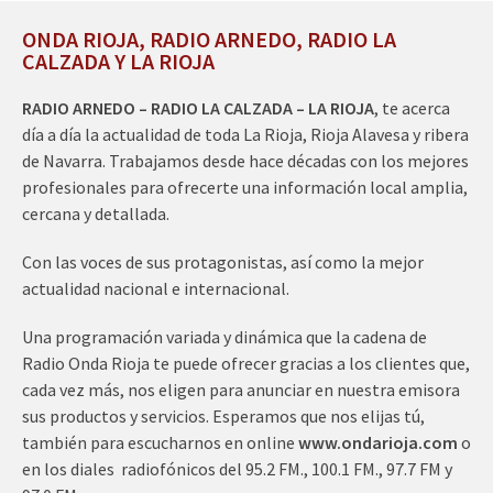
ONDA RIOJA, RADIO ARNEDO, RADIO LA
CALZADA Y LA RIOJA
RADIO ARNEDO – RADIO LA CALZADA – LA RIOJA
, te acerca
día a día la actualidad de toda La Rioja, Rioja Alavesa y ribera
de Navarra. Trabajamos desde hace décadas con los mejores
profesionales para ofrecerte una información local amplia,
cercana y detallada.
Con las voces de sus protagonistas, así como la mejor
actualidad nacional e internacional.
Una programación variada y dinámica que la cadena de
Radio Onda Rioja te puede ofrecer gracias a los clientes que,
cada vez más, nos eligen para anunciar en nuestra emisora
sus productos y servicios. Esperamos que nos elijas tú,
también para escucharnos en online
www.ondarioja.com
o
en los diales radiofónicos del 95.2 FM., 100.1 FM., 97.7 FM y