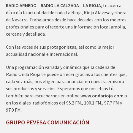
RADIO ARNEDO – RADIO LA CALZADA – LA RIOJA
, te acerca
día a día la actualidad de toda La Rioja, Rioja Alavesa y ribera
de Navarra. Trabajamos desde hace décadas con los mejores
profesionales para ofrecerte una información local amplia,
cercana y detallada.
Con las voces de sus protagonistas, así como la mejor
actualidad nacional e internacional.
Una programación variada y dinámica que la cadena de
Radio Onda Rioja te puede ofrecer gracias a los clientes que,
cada vez más, nos eligen para anunciar en nuestra emisora
sus productos y servicios. Esperamos que nos elijas tú,
también para escucharnos en online
www.ondarioja.com
o
en los diales radiofónicos del 95.2 FM., 100.1 FM., 97.7 FM y
97.0 FM.
GRUPO PEVESA COMUNICACIÓN