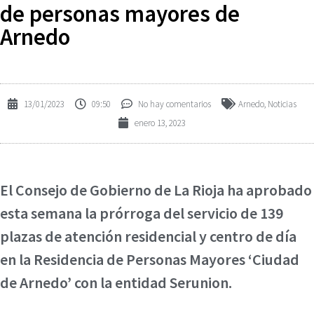
de personas mayores de
Arnedo
13/01/2023
09:50
No hay comentarios
Arnedo
,
Noticias
enero 13, 2023
El Consejo de Gobierno de La Rioja ha aprobado
esta semana la prórroga del servicio de 139
plazas de atención residencial y centro de día
en la Residencia de Personas Mayores ‘Ciudad
de Arnedo’ con la entidad Serunion.