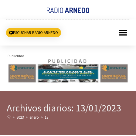
ESCUCHAR RADIO ARNEDO
Publicidad
Archivos diarios: 13/01/2023
>
2023
>
enero
>
13