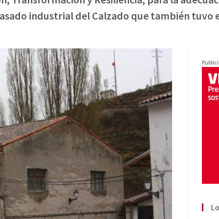
pasado industrial del Calzado que también tuvo e
Public
Lo