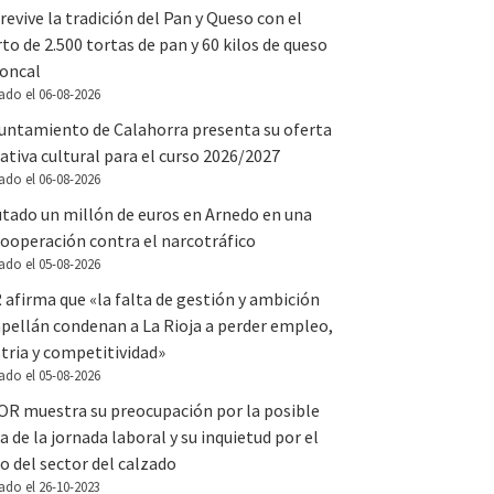
revive la tradición del Pan y Queso con el
to de 2.500 tortas de pan y 60 kilos de queso
Roncal
ado el 06-08-2026
yuntamiento de Calahorra presenta su oferta
tiva cultural para el curso 2026/2027
ado el 06-08-2026
utado un millón de euros en Arnedo en una
ooperación contra el narcotráfico
ado el 05-08-2026
 afirma que «la falta de gestión y ambición
apellán condenan a La Rioja a perder empleo,
tria y competitividad»
ado el 05-08-2026
OR muestra su preocupación por la posible
a de la jornada laboral y su inquietud por el
o del sector del calzado
ado el 26-10-2023