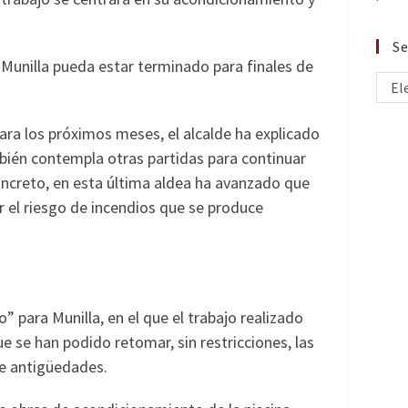
Se
Munilla pueda estar terminado para finales de
El
ara los próximos meses, el alcalde ha explicado
bién contempla otras partidas para continuar
concreto, en esta última aldea ha avanzado que
ar el riesgo de incendios que se produce
 para Munilla, en el que el trabajo realizado
e se han podido retomar, sin restricciones, las
 de antigüedades.