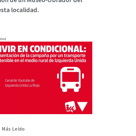
sta localidad.
idad
 Más Leído