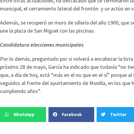
Entre otras actuaciones, ha destacado que se terminaron la
municipal, el cerramiento lateral del frontón y se actúo en va
Además, se recuperó un muro de sillería del año 1900, que
une la plaza de San Miguel con las piscinas.
Candidatura elecciones municipales
Por lo demás, preguntado por si volverá a encabezar la lista
próximo 28 de mayo, García ha indicado que todavía “no tie
que, a día de hoy, está “más en el no que en el sí” porque al 
seguidos al frente del ayuntamiento de Munilla, en los que
cumpliendo años”.
WhatsApp
Facebook
Twitter