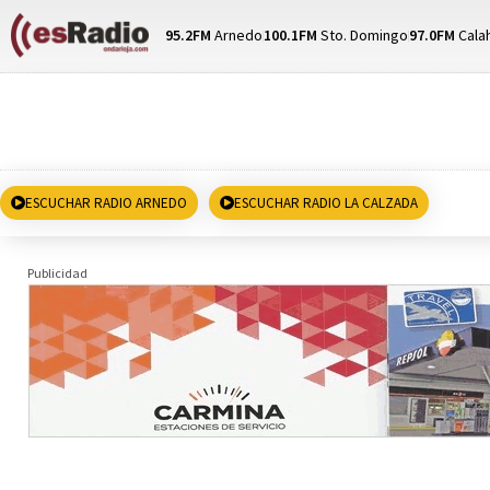
95.2FM
Arnedo
100.1FM
Sto. Domingo
97.0FM
Cala
ESCUCHAR RADIO ARNEDO
ESCUCHAR RADIO LA CALZADA
Publicidad