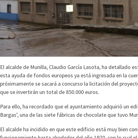
El alcalde de Munilla, Claudio García Lasota, ha detallado 
esta ayuda de fondos europeos ya está ingresada en la cue
próximamente se sacará a concurso la licitación del proyecto
que se invertirán un total de 850.000 euros.
Para ello, ha recordado que el ayuntamiento adquirió un edi
Bargas’, una de las siete fábricas de chocolate que tuvo Munil
El alcalde ha incidido en que este edificio está muy bien c
funcionamiento hasta alrededor del año 1970, con lo cual el