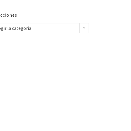
cciones
egir la categoría