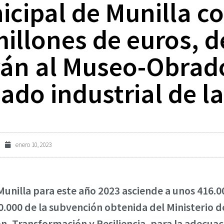
icipal de Munilla 
illones de euros, d
rán al Museo-Obrad
ado industrial de la
enero 10, 2023
unilla para este año 2023 asciende a unos 416.0
0.000 de la subvención obtenida del Ministerio d
, Transformación y Resiliencia, para la adecua