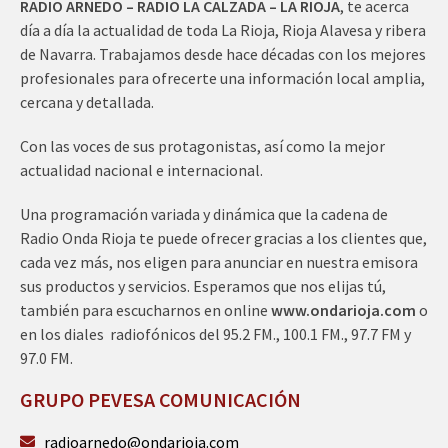
RADIO ARNEDO – RADIO LA CALZADA – LA RIOJA
, te acerca
día a día la actualidad de toda La Rioja, Rioja Alavesa y ribera
de Navarra. Trabajamos desde hace décadas con los mejores
profesionales para ofrecerte una información local amplia,
cercana y detallada.
Con las voces de sus protagonistas, así como la mejor
actualidad nacional e internacional.
Una programación variada y dinámica que la cadena de
Radio Onda Rioja te puede ofrecer gracias a los clientes que,
cada vez más, nos eligen para anunciar en nuestra emisora
sus productos y servicios. Esperamos que nos elijas tú,
también para escucharnos en online
www.ondarioja.com
o
en los diales radiofónicos del 95.2 FM., 100.1 FM., 97.7 FM y
97.0 FM.
GRUPO PEVESA COMUNICACIÓN
radioarnedo@ondarioja.com