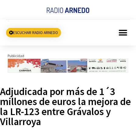
ESCUCHAR RADIO ARNEDO
Publicidad
Adjudicada por más de 1´3
millones de euros la mejora de
la LR-123 entre Grávalos y
Villarroya