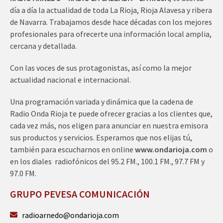
día a día la actualidad de toda La Rioja, Rioja Alavesa y ribera
de Navarra. Trabajamos desde hace décadas con los mejores
profesionales para ofrecerte una información local amplia,
cercana y detallada.
Con las voces de sus protagonistas, así como la mejor
actualidad nacional e internacional.
Una programación variada y dinámica que la cadena de
Radio Onda Rioja te puede ofrecer gracias a los clientes que,
cada vez más, nos eligen para anunciar en nuestra emisora
sus productos y servicios. Esperamos que nos elijas tú,
también para escucharnos en online
www.ondarioja.com
o
en los diales radiofónicos del 95.2 FM., 100.1 FM., 97.7 FM y
97.0 FM.
GRUPO PEVESA COMUNICACIÓN
radioarnedo@ondarioja.com