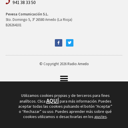
941 38 33 50
Pevesa Comunicación S.L.
Sto. Domingo 5, 3º 26580 Arnedo (La Rioja)
B26264101
© Copyright 2026
Radio Arnedo
Utilizamos cookies propias y de terceros para fines
AQUÍ
analíticos. Clica
para más información. Puedes
aceptar todas las cookies pulsando el botón “Aceptar”
o “Rechazar” su uso. Puedes aprender más sobre qué
cookies utilizamos o desactivarlas en los
ajustes
.