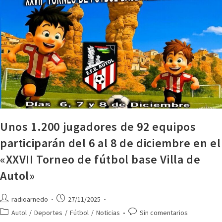
Unos 1.200 jugadores de 92 equipos
participarán del 6 al 8 de diciembre en el
«XXVII Torneo de fútbol base Villa de
Autol»
radioarnedo
27/11/2025
Autol
/
Deportes
/
Fútbol
/
Noticias
Sin comentarios