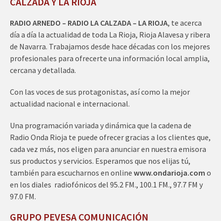
CALZADA Y LA RIOJA
RADIO ARNEDO – RADIO LA CALZADA – LA RIOJA
, te acerca
día a día la actualidad de toda La Rioja, Rioja Alavesa y ribera
de Navarra. Trabajamos desde hace décadas con los mejores
profesionales para ofrecerte una información local amplia,
cercana y detallada.
Con las voces de sus protagonistas, así como la mejor
actualidad nacional e internacional.
Una programación variada y dinámica que la cadena de
Radio Onda Rioja te puede ofrecer gracias a los clientes que,
cada vez más, nos eligen para anunciar en nuestra emisora
sus productos y servicios. Esperamos que nos elijas tú,
también para escucharnos en online
www.ondarioja.com
o
en los diales radiofónicos del 95.2 FM., 100.1 FM., 97.7 FM y
97.0 FM.
GRUPO PEVESA COMUNICACIÓN