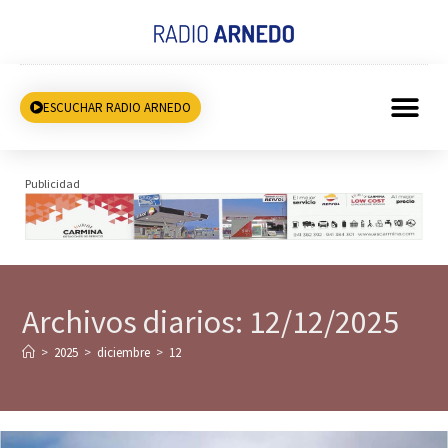
ESCUCHAR RADIO ARNEDO
Publicidad
Archivos diarios: 12/12/2025
>
2025
>
diciembre
>
12