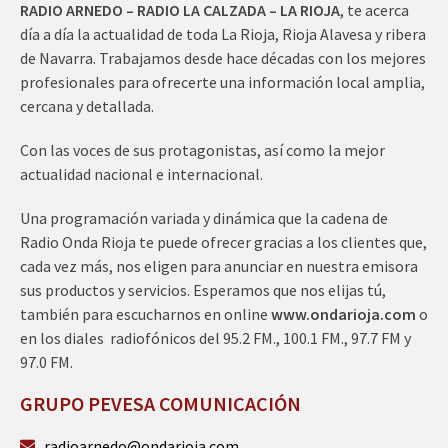
RADIO ARNEDO – RADIO LA CALZADA – LA RIOJA
, te acerca
día a día la actualidad de toda La Rioja, Rioja Alavesa y ribera
de Navarra. Trabajamos desde hace décadas con los mejores
profesionales para ofrecerte una información local amplia,
cercana y detallada.
Con las voces de sus protagonistas, así como la mejor
actualidad nacional e internacional.
Una programación variada y dinámica que la cadena de
Radio Onda Rioja te puede ofrecer gracias a los clientes que,
cada vez más, nos eligen para anunciar en nuestra emisora
sus productos y servicios. Esperamos que nos elijas tú,
también para escucharnos en online
www.ondarioja.com
o
en los diales radiofónicos del 95.2 FM., 100.1 FM., 97.7 FM y
97.0 FM.
GRUPO PEVESA COMUNICACIÓN
radioarnedo@ondarioja.com