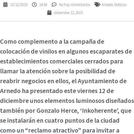
12/12/2025
14:36
No hay comentarios
Arnedo
,
Noticias
diciembre 12, 2025
Como complemento a la campaña de
colocación de vinilos en algunos escaparates de
establecimientos comerciales cerrados para
llamar la atención sobre la posibilidad de
reabrir negocios en ellos, el Ayuntamiento de
Arnedo ha presentado este viernes 12 de
diciembre unos elementos luminosos diseñados
también por Gonzalo Herce, ‘Inkoherente’, que
se instalarán en cuatro puntos de la ciudad
como un “reclamo atractivo” para invitar a