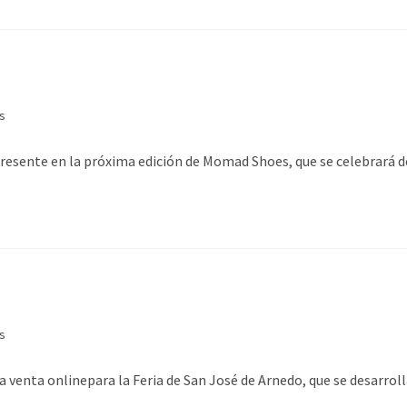
s
resente en la próxima edición de Momad Shoes, que se celebrará de
s
a venta onlinepara la Feria de San José de Arnedo, que se desarro