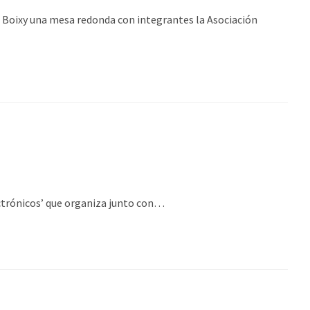
at Boixy una mesa redonda con integrantes la Asociación
ectrónicos’ que organiza junto con…