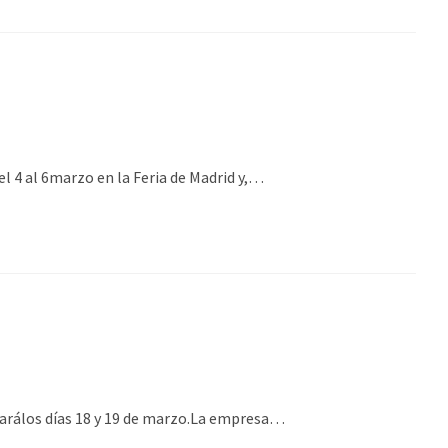
l 4 al 6marzo en la Feria de Madrid y,…
llarálos días 18 y 19 de marzo.La empresa…