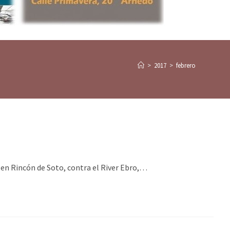
>
2017
>
febrero
 en Rincón de Soto, contra el River Ebro,…