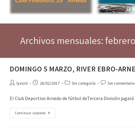
Archivos mensuales: febrer
DOMINGO 5 MARZO, RIVER EBRO-ARN
lyxsn3
28/02/2017
Sin categoría
Sin comentario
El Club Deportivo Arnedo de fútbol deTercera División jugará
Continuar Leyendo