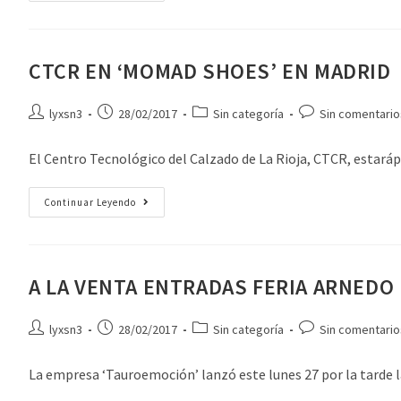
CTCR EN ‘MOMAD SHOES’ EN MADRID
lyxsn3
28/02/2017
Sin categoría
Sin comentario
El Centro Tecnológico del Calzado de La Rioja, CTCR, estaráp
Continuar Leyendo
A LA VENTA ENTRADAS FERIA ARNEDO
lyxsn3
28/02/2017
Sin categoría
Sin comentario
La empresa ‘Tauroemoción’ lanzó este lunes 27 por la tarde l