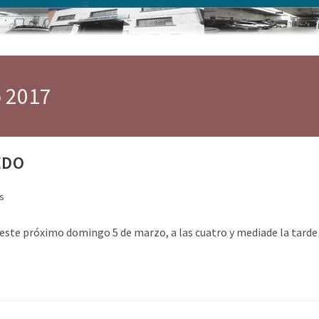
o 2017
EDO
s
 este próximo domingo 5 de marzo, a las cuatro y mediade la tarde