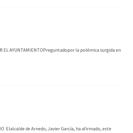
L AYUNTAMIENTOPreguntadopor la polémica surgida en
calde de Arnedo, Javier García, ha afirmado, este