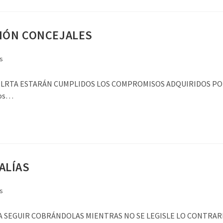
IÓN CONCEJALES
s
LRTA ESTARÁN CUMPLIDOS LOS COMPROMISOS ADQUIRIDOS POR E
dos…
ALÍAS
s
GUIR COBRÁNDOLAS MIENTRAS NO SE LEGISLE LO CONTRARIO Elal