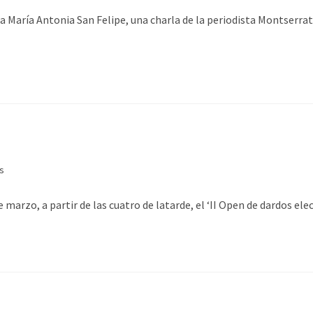
rra María Antonia San Felipe, una charla de la periodista Montserr
s
marzo, a partir de las cuatro de latarde, el ‘II Open de dardos el