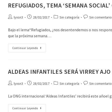
REFUGIADOS, TEMA ‘SEMANA SOCIAL’
lyxsn3
28/02/2017
Sin categoría
Sin comentario
Bajo el lema“Refugiados, ¿nos desentendemos o nos responsab
que la próxima semana…
Continuar Leyendo
ALDEAS INFANTILES SERÁ VIRREY AJO
lyxsn3
28/02/2017
Sin categoría
Sin comentario
La ONG internacional ‘Aldeas Infantiles’ recibirá este añoel 
Continuar Leyendo