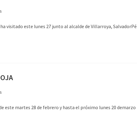
s
a visitado este lunes 27 junto al alcalde de Villarroya, SalvadorPér
IOJA
s
e este martes 28 de febrero y hasta el próximo lunes 20 demarzo 