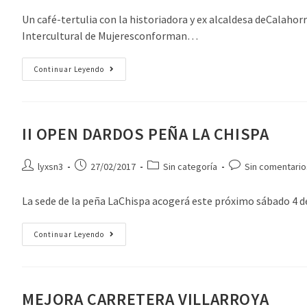
Un café-tertulia con la historiadora y ex alcaldesa deCalaho
Intercultural de Mujeresconforman…
Continuar Leyendo
II OPEN DARDOS PEÑA LA CHISPA
lyxsn3
27/02/2017
Sin categoría
Sin comentario
La sede de la peña LaChispa acogerá este próximo sábado 4 de 
Continuar Leyendo
MEJORA CARRETERA VILLARROYA