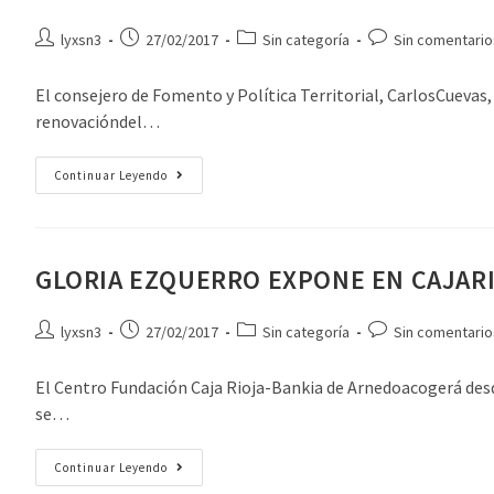
lyxsn3
27/02/2017
Sin categoría
Sin comentario
El consejero de Fomento y Política Territorial, CarlosCuevas, h
renovacióndel…
Continuar Leyendo
GLORIA EZQUERRO EXPONE EN CAJAR
lyxsn3
27/02/2017
Sin categoría
Sin comentario
El Centro Fundación Caja Rioja-Bankia de Arnedoacogerá desd
se…
Continuar Leyendo