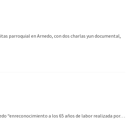
itas parroquial en Arnedo, con dos charlas yun documental,
Arnedo “enreconocimiento a los 65 años de labor realizada por…