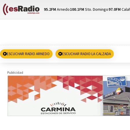
95.2FM
Arnedo
100.1FM
Sto. Domingo
97.0FM
Cala
ESCUCHAR RADIO ARNEDO
ESCUCHAR RADIO LA CALZADA
Publicidad