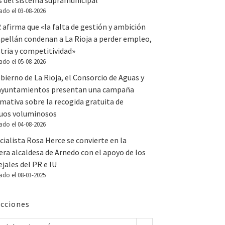
s del sistema supramunicipal
ado el 03-08-2026
 afirma que «la falta de gestión y ambición
apellán condenan a La Rioja a perder empleo,
tria y competitividad»
ado el 05-08-2026
bierno de La Rioja, el Consorcio de Aguas y
 ayuntamientos presentan una campaña
mativa sobre la recogida gratuita de
duos voluminosos
ado el 04-08-2026
cialista Rosa Herce se convierte en la
ra alcaldesa de Arnedo con el apoyo de los
jales del PR e IU
ado el 08-03-2025
cciones