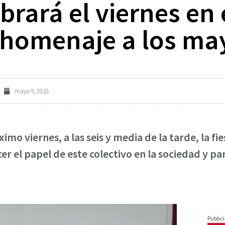
brará el viernes en 
a-homenaje a los ma
mayo 9, 2018
mo viernes, a las seis y media de la tarde, la fi
 el papel de este colectivo en la sociedad y pa
Public