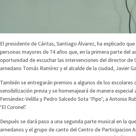
El presidente de Cáritas, Santiago Álvarez, ha explicado que
personas mayores de 74 años que, en la primera parte del ac
oportunidad de escuchar las intervenciones del director de C
arnedano Tomás Ramírez y el alcalde de la ciudad, Javier Ga
También se entregarán premios a algunos de los escolares 
sensibilización previa y se homenajeará de manera especial
Fernández-Velilla y Pedro Salcedo Sota ‘Pipo’; a Antonia Ru
‘El Coronel’.
Después se dará paso a una segunda parte musical en la que 
arnedanos y el grupo de canto del Centro de Participacion A