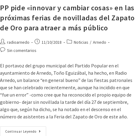
PP pide «innovar y cambiar cosas» en las
próximas ferias de novilladas del Zapato
de Oro para atraer a más público
radioarnedo
11/10/2018
Noticias
/
Arnedo
Sin comentarios
El portavoz del grupo municipal del Partido Popular en el
ayuntamiento de Arnedo, Toño Eguizábal, ha hecho, en Radio
Arnedo, un balance “en general bueno” de las fiestas patronales
que se han celebrado recientemente, aunque ha incidido en que
“fue un error” -como cree que ha reconocido el propio equipo de
gobierno- dejar sin novillada la tarde del día 27 de septiembre,
algo que, según ha dicho, se ha notado en el descenso en el
número de asistentes a la Feria del Zapato de Oro de este año.
Continuar Leyendo