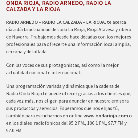
ONDA RIOJA, RADIO ARNEDO, RADIO LA
CALZADA Y LA RIOJA
RADIO ARNEDO – RADIO LA CALZADA – LA RIOJA
, te acerca
día a día la actualidad de toda La Rioja, Rioja Alavesa y ribera
de Navarra. Trabajamos desde hace décadas con los mejores
profesionales para ofrecerte una información local amplia,
cercana y detallada.
Con las voces de sus protagonistas, así como la mejor
actualidad nacional e internacional.
Una programación variada y dinámica que la cadena de
Radio Onda Rioja te puede ofrecer gracias a los clientes que,
cada vez más, nos eligen para anunciar en nuestra emisora
sus productos y servicios. Esperamos que nos elijas tú,
también para escucharnos en online
www.ondarioja.com
o
en los diales radiofónicos del 95.2 FM., 100.1 FM., 97.7 FM y
97.0 FM.