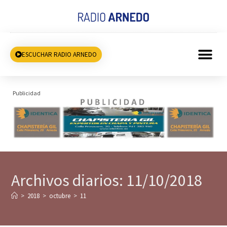
ESCUCHAR RADIO ARNEDO
Publicidad
Archivos diarios: 11/10/2018
>
2018
>
octubre
>
11