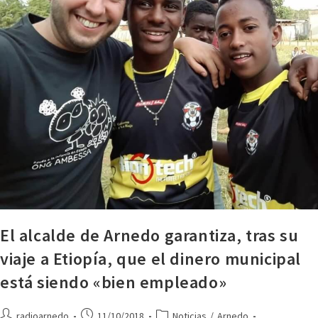
El alcalde de Arnedo garantiza, tras su
viaje a Etiopía, que el dinero municipal
está siendo «bien empleado»
radioarnedo
11/10/2018
Noticias
/
Arnedo