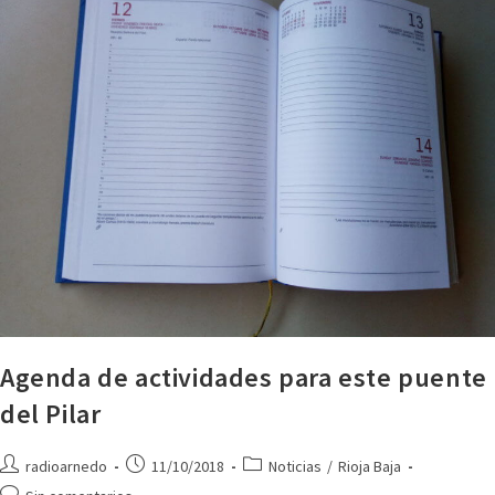
Agenda de actividades para este puente
del Pilar
radioarnedo
11/10/2018
Noticias
/
Rioja Baja