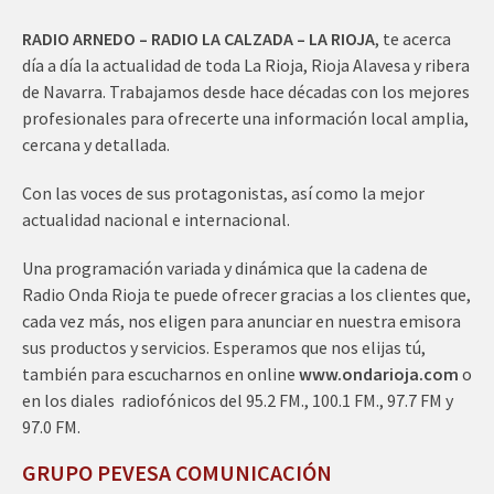
RADIO ARNEDO – RADIO LA CALZADA – LA RIOJA
, te acerca
día a día la actualidad de toda La Rioja, Rioja Alavesa y ribera
de Navarra. Trabajamos desde hace décadas con los mejores
profesionales para ofrecerte una información local amplia,
cercana y detallada.
Con las voces de sus protagonistas, así como la mejor
actualidad nacional e internacional.
Una programación variada y dinámica que la cadena de
Radio Onda Rioja te puede ofrecer gracias a los clientes que,
cada vez más, nos eligen para anunciar en nuestra emisora
sus productos y servicios. Esperamos que nos elijas tú,
también para escucharnos en online
www.ondarioja.com
o
en los diales radiofónicos del 95.2 FM., 100.1 FM., 97.7 FM y
97.0 FM.
GRUPO PEVESA COMUNICACIÓN