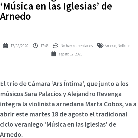
‘Música en las Iglesias’ de
Arnedo
17/08/2020
17:46
No hay comentarios
Arnedo
,
Noticias
agosto 17, 2020
El trío de Cámara ‘Ars Íntima’, que junto a los
músicos Sara Palacios y Alejandro Revenga
integra la violinista arnedana Marta Cobos, va a
abrir este martes 18 de agosto el tradicional
ciclo veraniego ‘Música en las iglesias’ de
Arnedo.