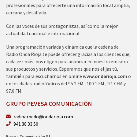
profesionales para ofrecerte una información local amplia,
cercana y detallada.
Con las voces de sus protagonistas, así como la mejor
actualidad nacional e internacional.
Una programación variada y dinámica que la cadena de
Radio Onda Rioja te puede ofrecer gracias a los clientes que,
cada vez más, nos eligen para anunciar en nuestra emisora
sus productos y servicios. Esperamos que nos elijas tú,
también para escucharnos en online
www.ondarioja.com
o
en los diales radiofónicos del 95.2 FM., 100.1 FM., 97.7 FM y
97.0 FM.
GRUPO PEVESA COMUNICACIÓN
radioarnedo@ondarioja.com
941 38 33 50
Pevesa Comunicación S.L.