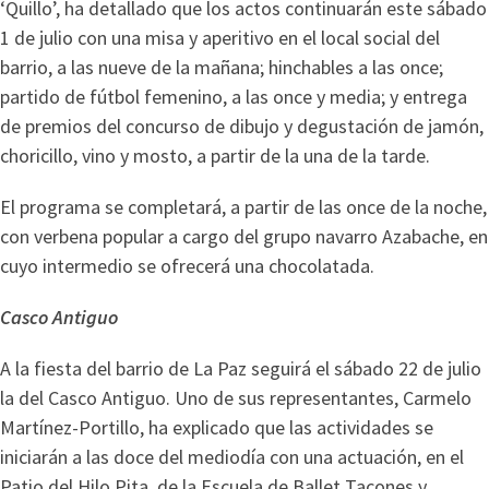
‘Quillo’, ha detallado que los actos continuarán este sábado
1 de julio con una misa y aperitivo en el local social del
barrio, a las nueve de la mañana; hinchables a las once;
partido de fútbol femenino, a las once y media; y entrega
de premios del concurso de dibujo y degustación de jamón,
choricillo, vino y mosto, a partir de la una de la tarde.
El programa se completará, a partir de las once de la noche,
con verbena popular a cargo del grupo navarro Azabache, en
cuyo intermedio se ofrecerá una chocolatada.
Casco Antiguo
A la fiesta del barrio de La Paz seguirá el sábado 22 de julio
la del Casco Antiguo. Uno de sus representantes, Carmelo
Martínez-Portillo, ha explicado que las actividades se
iniciarán a las doce del mediodía con una actuación, en el
Patio del Hilo Pita, de la Escuela de Ballet Tacones y