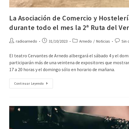
La Asociación de Comercio y Hostelerí
durante todo el mes la 2ª Ruta del V
radioarnedo
31/10/2023
Arnedo
/
Noticias
Sin 
El teatro Cervantes de Arnedo albergará el sábado 4 y el domi
participarán más de una veintena de expositores que mostrarán
17 a 20 horas y el domingo sólo en horario de mañana.
Continuar Leyendo