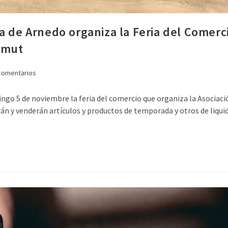
a de Arnedo organiza la Feria del Comerci
ermut
comentarios
ngo 5 de noviembre la feria del comercio que organiza la Asociació
 y venderán artículos y productos de temporada y otros de liquidac