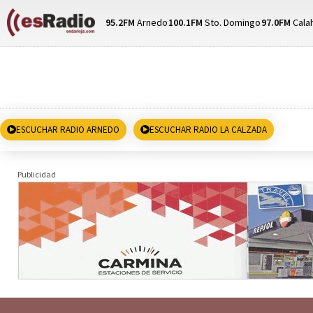
95.2FM
Arnedo
100.1FM
Sto. Domingo
97.0FM
Cala
ESCUCHAR RADIO ARNEDO
ESCUCHAR RADIO LA CALZADA
Publicidad