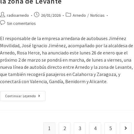
la zona de Levante
radioarnedo
26/01/2026
Arnedo
/
Noticias
Sin comentarios
El responsable de la empresa arnedana de autobuses Jiménez
Movilidad, José Ignacio Jiménez, acompañado por la alcaldesa de
Arnedo, Rosa Herce, ha anunciado este lunes 26 de enero que el
próximo 2 de marzo se pondrá en marcha, de lunes a viernes, una
nueva línea de autobús directo entre Arnedo y la zona de Levante,
que también recogerá pasajeros en Calahorra y Zaragoza, y
conectará con Valencia, Gandía, Benidorm y Alicante.
Continuar Leyendo
1
2
3
4
5