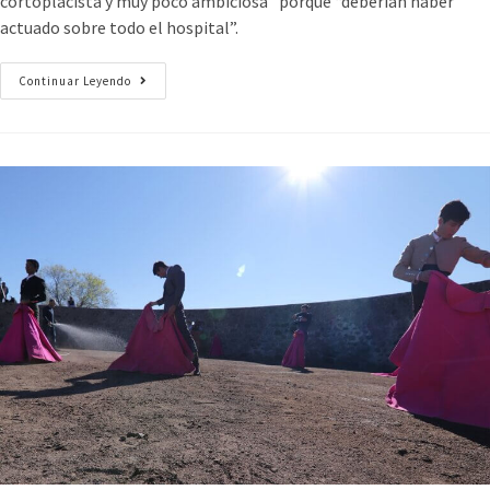
cortoplacista y muy poco ambiciosa” porque “deberían haber
actuado sobre todo el hospital”.
Continuar Leyendo